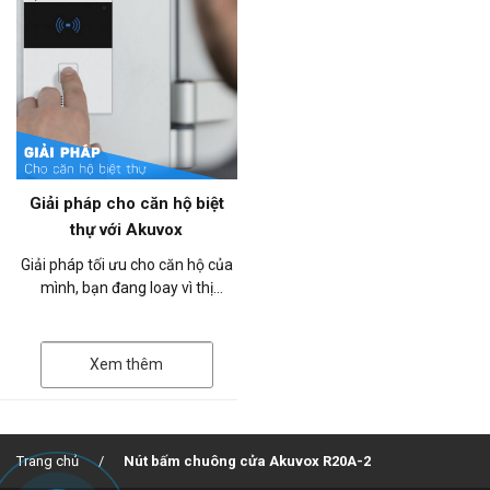
Giải pháp cho căn hộ biệt
thự với Akuvox
Giải pháp tối ưu cho căn hộ của
mình, bạn đang loay vì thị
trường có rất nhiều thiết bị liên
lạc nội bộ, bạn chưa biết đâ...
Xem thêm
Trang chủ
Nút bấm chuông cửa Akuvox R20A-2