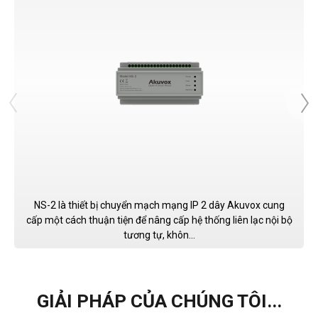
NS-2 là thiết bị chuyển mạch mạng IP 2 dây Akuvox cung
cấp một cách thuận tiện để nâng cấp hệ thống liên lạc nội bộ
tương tự, khôn...
GIẢI PHÁP CỦA CHÚNG TÔI...