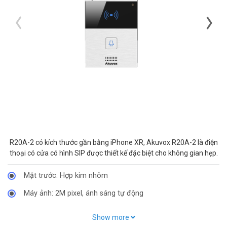
R20A-2 có kích thước gần bằng iPhone XR, Akuvox R20A-2 là điện
thoại có cửa có hình SIP được thiết kế đặc biệt cho không gian hẹp.
Mặt trước: Hợp kim nhôm
Máy ảnh: 2M pixel, ánh sáng tự động
Đầu đọc thẻ RF: 13,56MHz (với NFC) & 125kHz
Show more