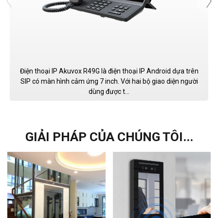
Điện thoại IP Akuvox R49G là điện thoại IP Android dựa trên
SIP có màn hình cảm ứng 7 inch. Với hai bộ giao diện người
dùng được t...
GIẢI PHÁP CỦA CHÚNG TÔI...