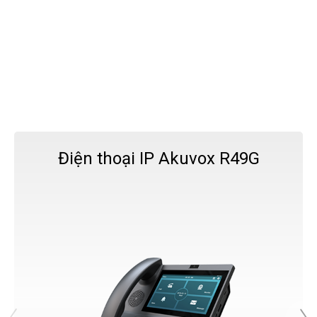
Điện thoại IP Akuvox R49G