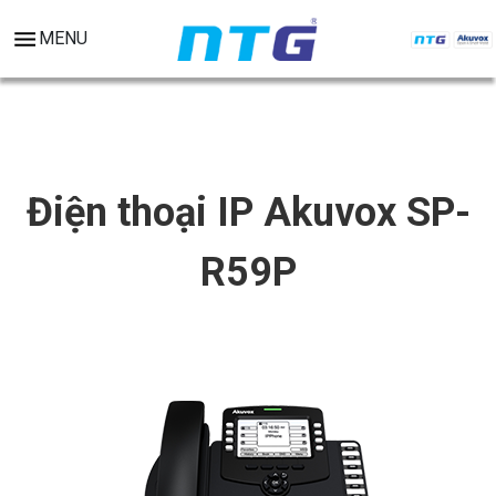
MENU
Điện thoại IP Akuvox SP-
R59P