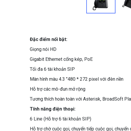
Đặc điểm nổi bật:
Giọng nói HD
Gigabit Ethernet cổng kép, PoE
Tối đa 6 tài khoản SIP
Màn hình màu 4.3 "480 * 272 pixel với đèn nền
Hỗ trợ các mô-đun mở rộng
Tương thích hoàn toàn với Asterisk, BroadSoft Pl
Tính năng điện thoại:
6 Line (Hỗ trợ 6 tài khoản SIP)
Hỗ trợ chờ cuộc gọi, chuyển tiếp cuộc gọi, chuyển 