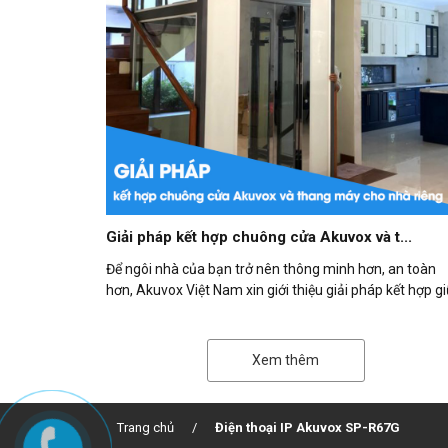
Giải pháp kết hợp chuông cửa Akuvox và t...
Để ngôi nhà của bạn trở nên thông minh hơn, an toàn
hơn, Akuvox Việt Nam xin giới thiệu giải pháp kết hợp g
chuông cửa...
Xem thêm
Trang chủ
Điện thoại IP Akuvox SP-R67G