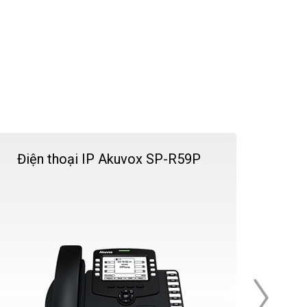
Điện thoại IP Akuvox SP-R59P
Điện