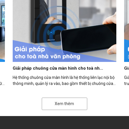
Giải pháp chuông cửa màn hình cho toà nh...
Gi
Hệ thống chuông cửa màn hình là hệ thống liên lạc nội bộ
Gi
iữa
thông minh, quản lý ra vào, bao gồm thiết bị chuông cửa
tr
(phía ng...
đâ.
Xem thêm