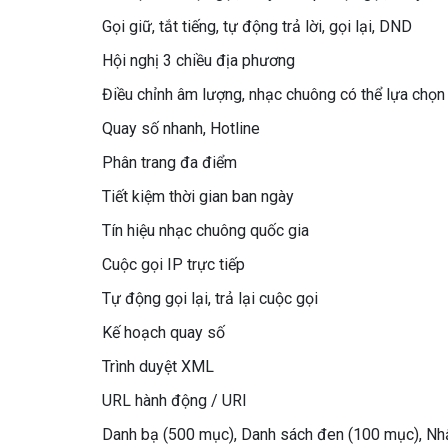
Gọi giữ, tắt tiếng, tự động trả lời, gọi lại, DND
Hội nghị 3 chiều địa phương
Điều chỉnh âm lượng, nhạc chuông có thể lựa chọn
Quay số nhanh, Hotline
Phân trang đa điểm
Tiết kiệm thời gian ban ngày
Tín hiệu nhạc chuông quốc gia
Cuộc gọi IP trực tiếp
Tự động gọi lại, trả lại cuộc gọi
Kế hoạch quay số
Trình duyệt XML
URL hành động / URI
Danh bạ (500 mục), Danh sách đen (100 mục), Nhậ