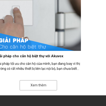
ải pháp cho căn hộ biệt thự với Akuvox
ải pháp tối ưu cho căn hộ của mình, bạn đang loay vì thị
ường có rất nhiều thiết bị liên lạc nội bộ, bạn chưa biết
..
Xem thêm