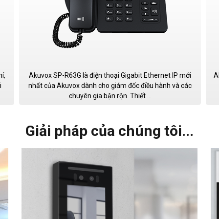
í,
Akuvox SP-R63G là điện thoại Gigabit Ethernet IP mới
A
i
nhất của Akuvox dành cho giám đốc điều hành và các
chuyên gia bận rộn. Thiết ...
Giải pháp của chúng tôi...