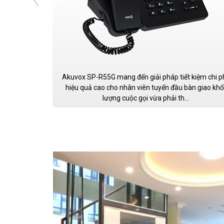
Akuvox SP-R55G mang đến giải pháp tiết kiệm chi ph
hiệu quả cao cho nhân viên tuyến đầu bàn giao khố
lượng cuộc gọi vừa phải th...