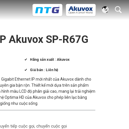
 IP Akuvox SP-R67G
Hãng sản xuất : Akuvox
Giá bán : Liên hệ
 Gigabit Ethernet IP mới nhất của Akuvox dành cho
uyên gia bận rộn. Thiết kế mới dựa trên sản phẩm
 hình màu LCD độ phân giải cao, mang lại trải nghiệm
hệ Optima HD của Akuvox cho phép liên lạc bằng
 giống như cuộc sống.
huyển tiếp cuộc gọi, chuyển cuộc gọi