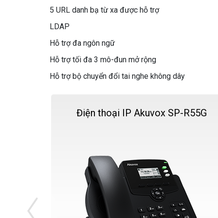
5 URL danh bạ từ xa được hỗ trợ
LDAP
Hỗ trợ đa ngôn ngữ
Hỗ trợ tối đa 3 mô-đun mở rộng
Hỗ trợ bộ chuyển đổi tai nghe không dây
Điện thoại IP Akuvox SP-R55G