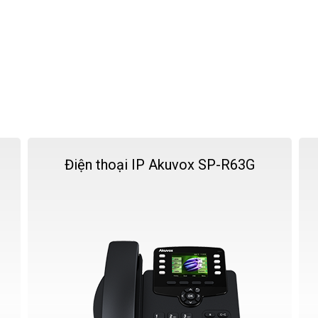
Điện thoại IP Akuvox SP-R63G