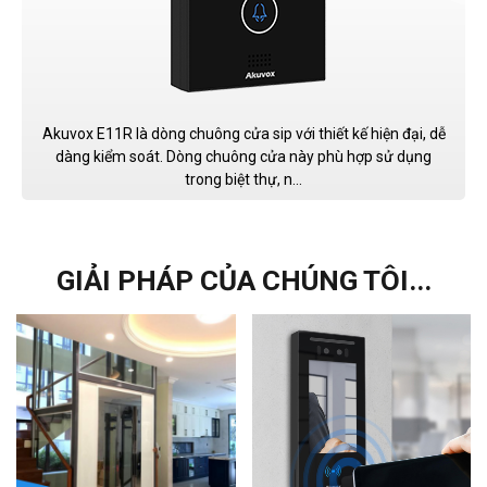
Akuvox E11R là dòng chuông cửa sip với thiết kế hiện đại, dễ
dàng kiểm soát. Dòng chuông cửa này phù hợp sử dụng
trong biệt thự, n...
GIẢI PHÁP CỦA CHÚNG TÔI...