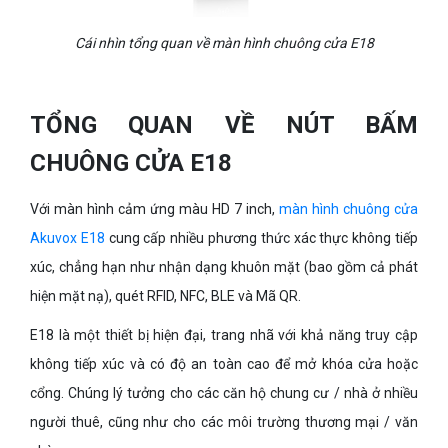
Cái nhìn tổng quan về màn hình chuông cửa E18
TỔNG QUAN VỀ NÚT BẤM
CHUÔNG CỬA E18
Với màn hình cảm ứng màu HD 7 inch,
màn hình chuông cửa
Akuvox E18
cung cấp nhiều phương thức xác thực không tiếp
xúc, chẳng hạn như nhận dạng khuôn mặt (bao gồm cả phát
hiện mặt nạ), quét RFID, NFC, BLE và Mã QR.
E18 là một thiết bị hiện đại, trang nhã với khả năng truy cập
không tiếp xúc và có độ an toàn cao để mở khóa cửa hoặc
cổng. Chúng lý tưởng cho các căn hộ chung cư / nhà ở nhiều
người thuê, cũng như cho các môi trường thương mại / văn