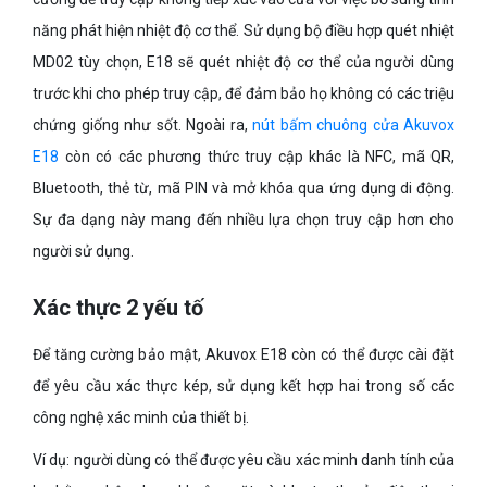
năng phát hiện nhiệt độ cơ thể. Sử dụng bộ điều hợp quét nhiệt
MD02 tùy chọn, E18 sẽ quét nhiệt độ cơ thể của người dùng
trước khi cho phép truy cập, để đảm bảo họ không có các triệu
chứng giống như sốt. Ngoài ra,
nút bấm chuông cửa Akuvox
E18
còn có các phương thức truy cập khác là NFC, mã QR,
Bluetooth, thẻ từ, mã PIN và mở khóa qua ứng dụng di động.
Sự đa dạng này mang đến nhiều lựa chọn truy cập hơn cho
người sử dụng.
Xác thực 2 yếu tố
Để tăng cường bảo mật, Akuvox E18 còn có thể được cài đặt
để yêu cầu xác thực kép, sử dụng kết hợp hai trong số các
công nghệ xác minh của thiết bị.
Ví dụ: người dùng có thể được yêu cầu xác minh danh tính của