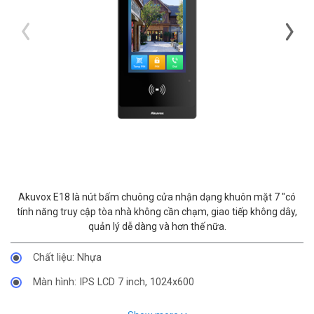
Akuvox E18 là nút bấm chuông cửa nhận dạng khuôn mặt 7 "có
tính năng truy cập tòa nhà không cần chạm, giao tiếp không dây,
quản lý dễ dàng và hơn thế nữa.
Chất liệu: Nhựa
Màn hình: IPS LCD 7 inch, 1024x600
Máy ảnh: 2M pixel, WDR