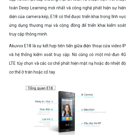
toán Deep Learning mới nhất và công nghệ phát hiện sự hiện
diện của camera kép, E18 có thể được triển khai trong lĩnh vực
ứng dụng thương mại và cộng đồng để triển khai kiểm soát
truy cập thông minh.
Akuvox E18 là sự kết hợp tiên tiến giữa điện thoại cửa video IP
và hệ thống kiểm soát truy cập. Nó cũng có một mô-đun 4G
LTE tùy chọn và các cơ chế phát hiện mặt nạ hoặc đo nhiệt độ
cơ thể ở trán hoặc cổ tay.