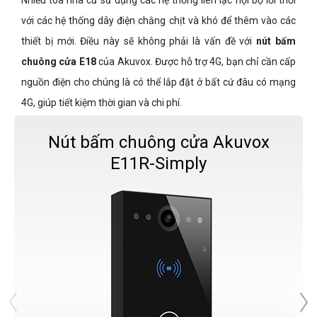
Nhiều tòa nhà cũ sử dụng các hệ thống liên lạc nội bộ lỗi thời
với các hệ thống dây điện chằng chịt và khó để thêm vào các
thiết bị mới. Điều này sẽ không phải là vấn đề với
nút bấm
chuông cửa E18
của Akuvox. Được hỗ trợ 4G, bạn chỉ cần cấp
nguồn điện cho chúng là có thể lắp đặt ở bất cứ đâu có mạng
4G, giúp tiết kiệm thời gian và chi phí.
Nút bấm chuông cửa Akuvox
E11R-Simply