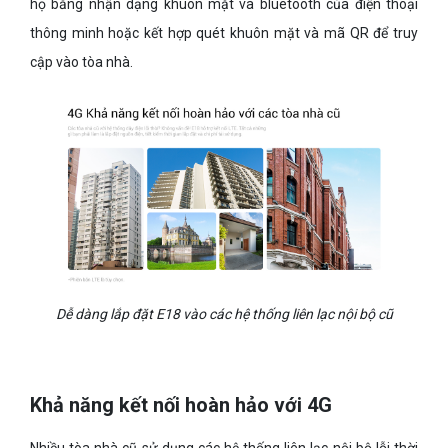
họ bằng nhận dạng khuôn mặt và bluetooth của điện thoại
thông minh hoặc kết hợp quét khuôn mặt và mã QR để truy
cập vào tòa nhà.
Dễ dàng lắp đặt E18 vào các hệ thống liên lạc nội bộ cũ
Khả năng kết nối hoàn hảo với 4G