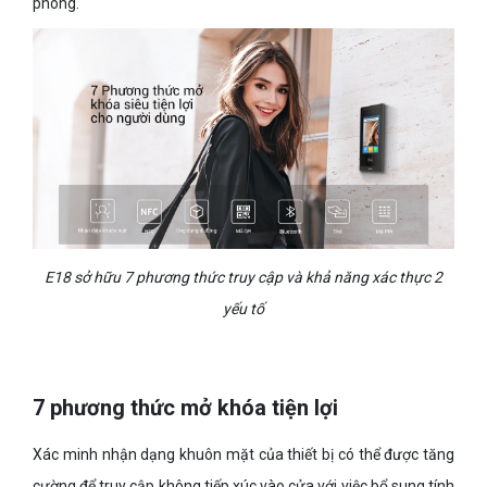
phòng.
E18 sở hữu 7 phương thức truy cập và khả năng xác thực 2
yếu tố
7 phương thức mở khóa tiện lợi
Xác minh nhận dạng khuôn mặt của thiết bị có thể được tăng
cường để truy cập không tiếp xúc vào cửa với việc bổ sung tính