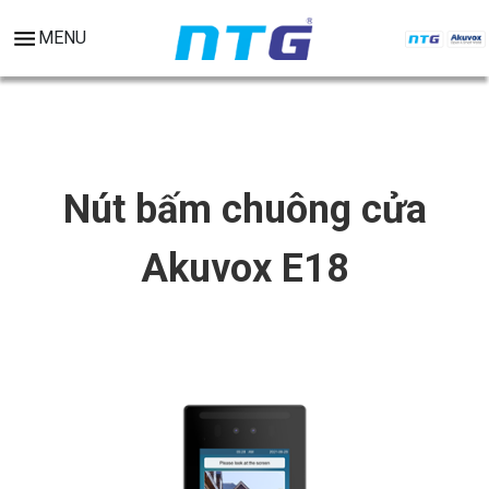
MENU
Nút bấm chuông cửa
Akuvox E18