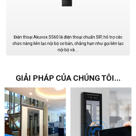
Điện thoại Akuvox S560 là điện thoại chuẩn SIP, hỗ trợ các
chức năng liên lạc nội bộ cơ bản, chẳng hạn như gọi liên lạc
nội bộ và ...
GIẢI PHÁP CỦA CHÚNG TÔI...